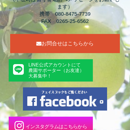
ます）
携帯 080-8475-7739
FAX 0265-25-6562
お問合せはこちらから
LINE公式アカウントにて
農園サポーター（お友達）
大募集中！
インスタグラムはこちらから