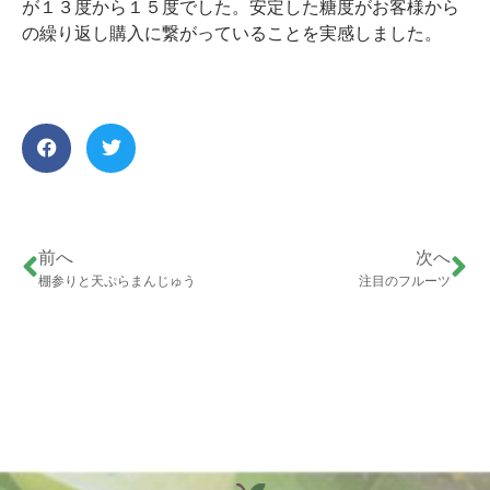
が１３度から１５度でした。安定した糖度がお客様から
の繰り返し購入に繋がっていることを実感しました。
前へ
次へ
棚参りと天ぷらまんじゅう
注目のフルーツ