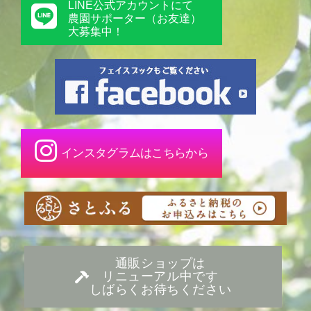
LINE公式アカウントにて
農園サポーター（お友達）
大募集中！
インスタグラムはこちらから
通販ショップは
リニューアル中です
しばらくお待ちください