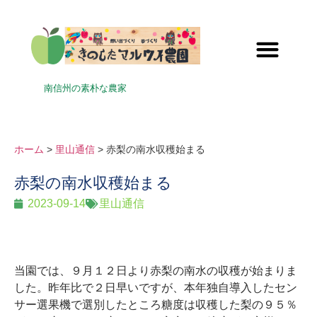
南信州の素朴な農家
ホーム
>
里山通信
> 赤梨の南水収穫始まる
赤梨の南水収穫始まる
2023-09-14
里山通信
当園では、９月１２日より赤梨の南水の収穫が始まりま
した。昨年比で２日早いですが、本年独自導入したセン
サー選果機で選別したところ糖度は収穫した梨の９５％